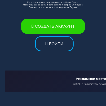
Мы не являемся официальным сайтом
Payeer
.
Мы лишь развиваем партнёрскую программу
Payeer
.
Все текста и логотипы принадлежат
Payeer
СОЗДАТЬ АККАУНТ
ВОЙТИ
Рекламное мест
728×90 • Разместить рекл