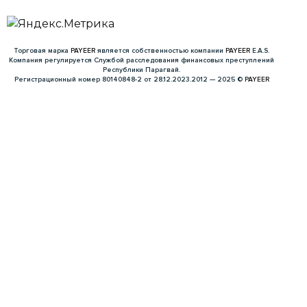
Торговая марка
PAYEER
является собственностью компании
PAYEER
E.A.S.
Компания регулируется Службой расследования финансовых преступлений
Республики Парагвай.
Регистрационный номер 80140848-2 от 28.12.2023.
2012 — 2025 ©
PAYEER