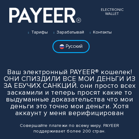
ELECTRONIC
WALLET
Тарифы
Зарабатывай
Контакты
Русский
Ваш электронный
PAYEER
® кошелек!
ОНИ СПИЗДИЛИ ВСЕ МОИ ДЕНЬГИ ИЗ
ЗА ЕБУЧИХ САНКЦИЙ. они просто всех
заскамили и теперь просят какие то
выдуманные доказательства что мои
деньги это точно мои деньги. Хотя
аккаунт у меня верифицирован
Совершайте платежи по всему миру.
PAYEER
поддерживает более 200 стран.